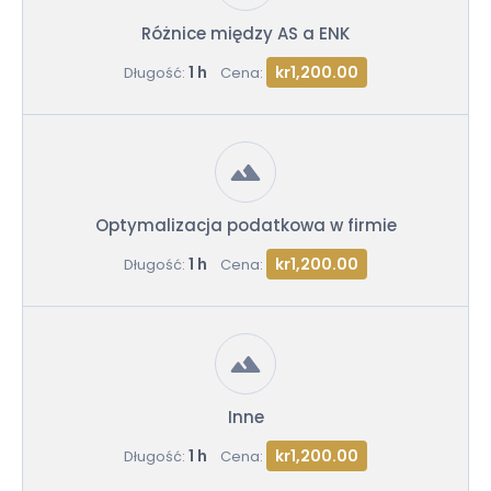
Różnice między AS a ENK
1 h
kr1,200.00
Długość:
Cena:
Optymalizacja podatkowa w firmie
1 h
kr1,200.00
Długość:
Cena:
Inne
1 h
kr1,200.00
Długość:
Cena: