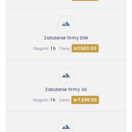
Założenie firmy ENK
1 h
kr1,500.00
Długość:
Cena:
Założenie firmy AS
1 h
kr7,599.00
Długość:
Cena: