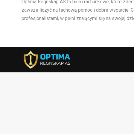
Optima Regnskap AS to biuro rachunkowe, które zdec
zawsze liczyć na fachową pomoc i dobre wsparcie. G
profesjonalistami, w pełni znającymi się na swojej dzi